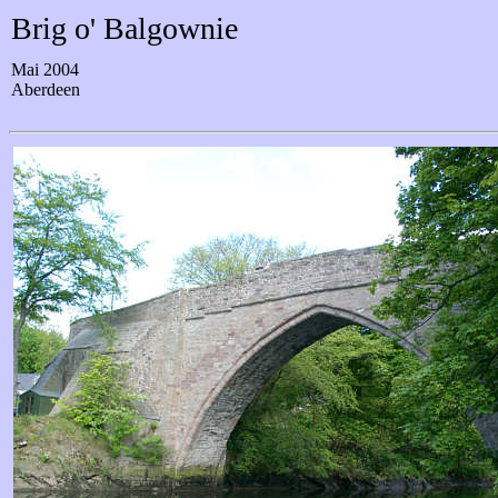
Brig o' Balgownie
Mai 2004
Aberdeen