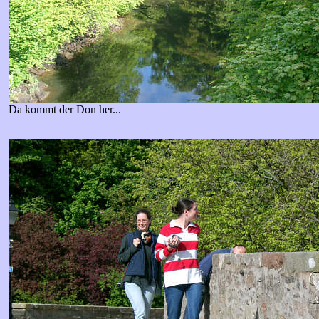
Da kommt der Don her...